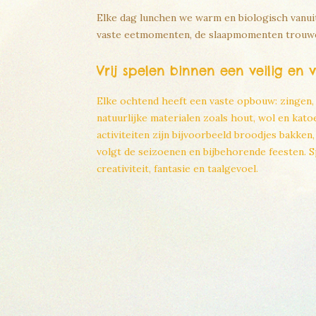
Elke dag lunchen we warm en biologisch vanuit 
vaste eetmomenten, de slaapmomenten trouwen
Vrij spelen binnen een veilig en v
Elke ochtend heeft een vaste opbouw: zingen, 
natuurlijke materialen zoals hout, wol en kat
activiteiten zijn bijvoorbeeld broodjes bakken
volgt de seizoenen en bijbehorende feesten. S
creativiteit, fantasie en taalgevoel.