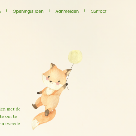
n
Openingstijden
Aanmelden
Contact
ien met de
mte om te
een tweede