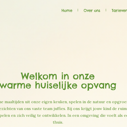
Home
Over ons
Tarieve
Welkom in onze
warme huiselijke opvang
he maaltijden uit onze eigen keuken, spelen in de natuur en opgroe
ichten van ons vaste team juffies. Bij ons krijgt jouw kind de rui
pelen en zich veilig te ontwikkelen. In een omgeving die voelt als 
thuis.