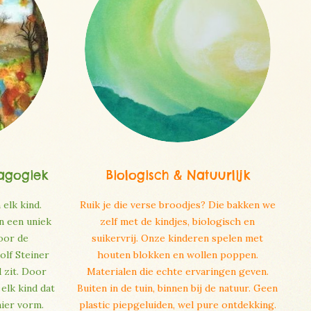
agogiek
Biologisch & Natuurlijk
 elk kind.
Ruik je die verse broodjes? Die bakken we
n een uniek
zelf met de kindjes, biologisch en
oor de
suikervrij. Onze kinderen spelen met
olf Steiner
houten blokken en wollen poppen.
d zit. Door
Materialen die echte ervaringen geven.
elk kind dat
Buiten in de tuin, binnen bij de natuur. Geen
nier vorm.
plastic piepgeluiden, wel pure ontdekking.